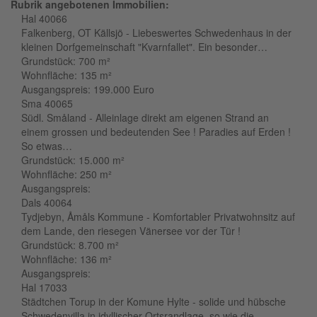
Rubrik angebotenen Immobilien:
Hal 40066
Falkenberg, OT Källsjö - Liebeswertes Schwedenhaus in der
kleinen Dorfgemeinschaft "Kvarnfallet". Ein besonder…
Grundstück:
700 m²
Wohnfläche:
135 m²
Ausgangspreis:
199.000 Euro
Sma 40065
Südl. Småland - Alleinlage direkt am eigenen Strand an
einem grossen und bedeutenden See ! Paradies auf Erden !
So etwas…
Grundstück:
15.000 m²
Wohnfläche:
250 m²
Ausgangspreis:
Dals 40064
Tydjebyn, Åmåls Kommune - Komfortabler Privatwohnsitz auf
dem Lande, den riesegen Vänersee vor der Tür !
Grundstück:
8.700 m²
Wohnfläche:
136 m²
Ausgangspreis:
Hal 17033
Städtchen Torup in der Komune Hylte - solide und hübsche
Schwedenvilla in idyllischer Ortsrandlage, so wie die