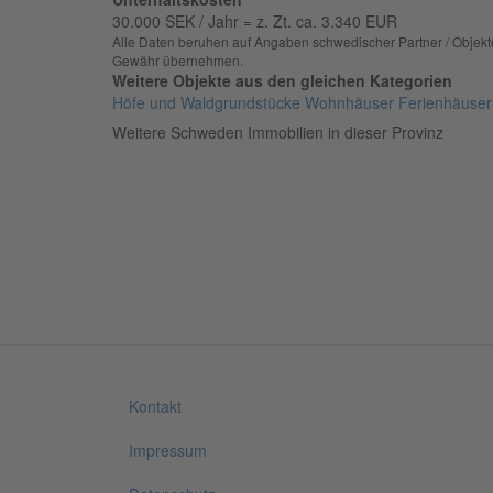
30.000 SEK / Jahr = z. Zt. ca. 3.340 EUR
Alle Daten beruhen auf Angaben schwedischer Partner / Objekteig
Gewähr übernehmen.
Weitere Objekte aus den gleichen Kategorien
Höfe und Waldgrundstücke
Wohnhäuser
Ferienhäuser
Weitere Schweden Immobilien in dieser Provinz
Kontakt
Fußbereich
Impressum