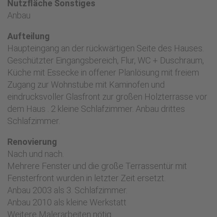
Nutzfläche Sonstiges
Anbau
Aufteilung
Haupteingang an der rückwärtigen Seite des Hauses.
Geschützter Eingangsbereich, Flur, WC + Duschraum,
Küche mit Essecke in offener Planlösung mit freiem
Zugang zur Wohnstube mit Kaminofen und
eindrucksvoller Glasfront zur großen Holzterrasse vor
dem Haus . 2 kleine Schlafzimmer. Anbau drittes
Schlafzimmer.
Renovierung
Nach und nach.
Mehrere Fenster und die große Terrassentür mit
Fensterfront wurden in letzter Zeit ersetzt.
Anbau 2003 als 3. Schlafzimmer.
Anbau 2010 als kleine Werkstatt
Weitere Malerarbeiten nötig