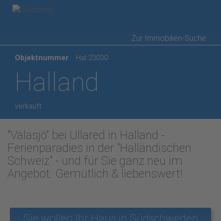
Direkt
Zur Immobilien-Suche
zum
Objektnummer
Hal 23030
Inhalt
Halland
verkauft
"Välasjö" bei Ullared in Halland -
Ferienparadies in der "Halländischen
Schweiz" - und für Sie ganz neu im
Angebot. Gemütlich & liebenswert!
Sie wollen Ihr Haus in Südschweden