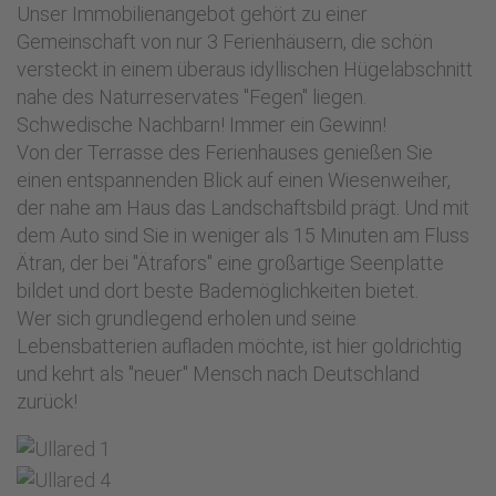
Unser Immobilienangebot gehört zu einer
Gemeinschaft von nur 3 Ferienhäusern, die schön
versteckt in einem überaus idyllischen Hügelabschnitt
nahe des Naturreservates "Fegen" liegen.
Schwedische Nachbarn! Immer ein Gewinn!
Von der Terrasse des Ferienhauses genießen Sie
einen entspannenden Blick auf einen Wiesenweiher,
der nahe am Haus das Landschaftsbild prägt. Und mit
dem Auto sind Sie in weniger als 15 Minuten am Fluss
Ätran, der bei "Ätrafors" eine großartige Seenplatte
bildet und dort beste Bademöglichkeiten bietet.
Wer sich grundlegend erholen und seine
Lebensbatterien aufladen möchte, ist hier goldrichtig
und kehrt als "neuer" Mensch nach Deutschland
zurück!