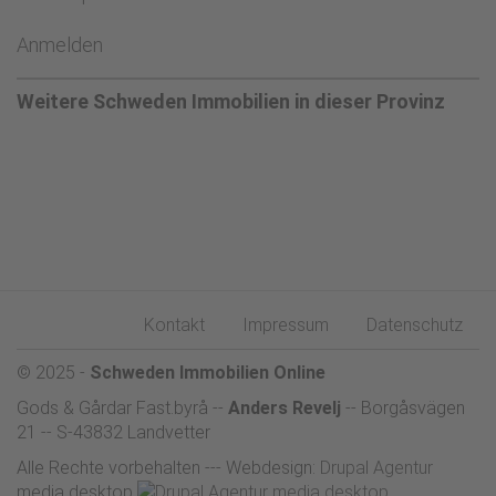
Anmelden
Weitere Schweden Immobilien in dieser Provinz
Kontakt
Impressum
Datenschutz
Fußbereich
© 2025 -
Schweden Immobilien Online
Gods & Gårdar Fast.byrå
--
Anders Revelj
-- Borgåsvägen
21 -- S-43832 Landvetter
Alle Rechte vorbehalten --- Webdesign:
Drupal Agentur
media desktop