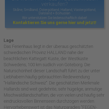
verkaufen?
Skåne, Småland, Östergötland, Halland, Västergötland,
Dalsland + Bohuslän
Wir unterstützen Sie leidenschaftlich dabei!
Kontaktieren Sie uns gerne hier und jetzt!
Lage
Das Ferienhaus liegt in der überaus geschätzten
schwedischen Provinz HALLAND nahe der
beachtlichen Kattegatt Küste, der Westküste
Schwedens, 100 km südlich von Göteborg. Die
Naturschönheit dieser Landschaft führt zu der unter
Liebhabern häufig gebrauchten Redewendung
"Halländische Schweiz". Die geschätzten Merkmale
Hallands sind weit gedehnte, sehr hügelige, anmutige
Mischwaldlandschaften, die von vielen und häufig sehr
eindrucksvollen Binnenseen durchzogen werden.
Hervorhebenswert ist das Naturparadies "FEGEN-