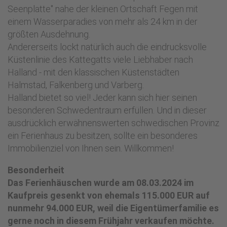
Seenplatte" nahe der kleinen Ortschaft Fegen mit
einem Wasserparadies von mehr als 24 km in der
größten Ausdehnung.
Andererseits lockt natürlich auch die eindrucksvolle
Küstenlinie des Kattegatts viele Liebhaber nach
Halland - mit den klassischen Küstenstädten
Halmstad, Falkenberg und Varberg.
Halland bietet so viel! Jeder kann sich hier seinen
besonderen Schwedentraum erfüllen. Und in dieser
ausdrücklich erwähnenswerten schwedischen Provinz
ein Ferienhaus zu besitzen, sollte ein besonderes
Immobilienziel von Ihnen sein. Willkommen!
Besonderheit
Das Ferienhäuschen wurde am 08.03.2024 im
Kaufpreis gesenkt von ehemals 115.000 EUR auf
nunmehr 94.000 EUR, weil die Eigentümerfamilie es
gerne noch in diesem Frühjahr verkaufen möchte.