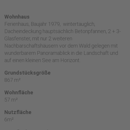
Wohnhaus
Ferienhaus, Baujahr 1979, wintertauglich,
Dacheindeckung hauptsächlich Betonpfannen, 2 + 3-
Glasfenster, mit nur 2 weiteren
Nachbarschaftshäusern vor dem Wald gelegen mit
wunderbarem Panoramablick in die Landschaft und
auf einen kleinen See am Horizont.
Grundstücksgröße
867 m²
Wohnfläche
57 m²
Nutzfläche
6m²