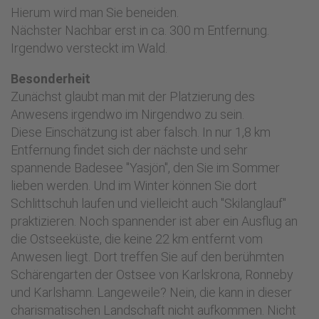
Hierum wird man Sie beneiden.
Nächster Nachbar erst in ca. 300 m Entfernung.
Irgendwo versteckt im Wald.
Besonderheit
Zunächst glaubt man mit der Platzierung des
Anwesens irgendwo im Nirgendwo zu sein.
Diese Einschätzung ist aber falsch. In nur 1,8 km
Entfernung findet sich der nächste und sehr
spannende Badesee "Yasjön", den Sie im Sommer
lieben werden. Und im Winter können Sie dort
Schlittschuh laufen und vielleicht auch "Skilanglauf"
praktizieren. Noch spannender ist aber ein Ausflug an
die Ostseeküste, die keine 22 km entfernt vom
Anwesen liegt. Dort treffen Sie auf den berühmten
Schärengarten der Ostsee von Karlskrona, Ronneby
und Karlshamn. Langeweile? Nein, die kann in dieser
charismatischen Landschaft nicht aufkommen. Nicht