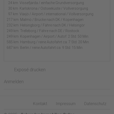
24 km Vissefjärda / einfache Grundversorgung
30 km Karlskrona / Ostseeküste / Vollversorgung
97 km Växjö / Airport / international / Vollversorgung
217 km Malmö / Brücke nach DK / Kopenhagen
232 km Helsingborg / Fähre nach DK / Helsingör
249 km Trelleborg / Fähre nach DE / Rostock
249 km Kopenhagen / Airport / Autof. 2 Std. 50 Min.
585 km Hamburg / reine Autofahrt ca. 7 Std. 20 Min.
687 km Berlin / reine Autofahrt ca. 9 Std. 15 Min.
Exposé drucken
Anmelden
Kontakt
Impressum
Datenschutz
Fußbereich