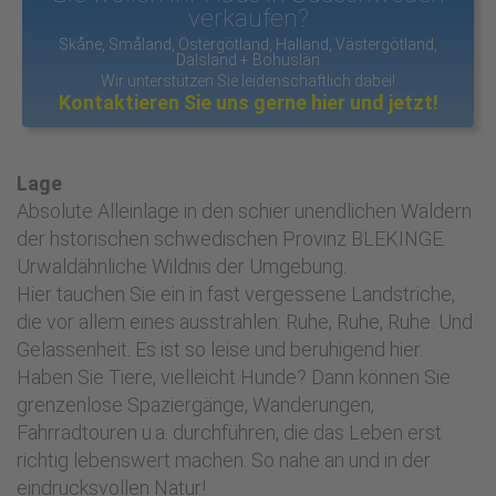
verkaufen?
Skåne, Småland, Östergötland, Halland, Västergötland,
Dalsland + Bohuslän
Wir unterstützen Sie leidenschaftlich dabei!
Kontaktieren Sie uns gerne hier und jetzt!
Lage
Absolute Alleinlage in den schier unendlichen Wäldern
der hstorischen schwedischen Provinz BLEKINGE.
Urwaldähnliche Wildnis der Umgebung.
Hier tauchen Sie ein in fast vergessene Landstriche,
die vor allem eines ausstrahlen: Ruhe, Ruhe, Ruhe. Und
Gelassenheit. Es ist so leise und beruhigend hier.
Haben Sie Tiere, vielleicht Hunde? Dann können Sie
grenzenlose Spaziergänge, Wanderungen,
Fahrradtouren u.a. durchführen, die das Leben erst
richtig lebenswert machen. So nahe an und in der
eindrucksvollen Natur!